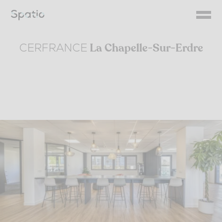
Skip
to
content
CERFRANCE
La Chapelle-Sur-Erdre