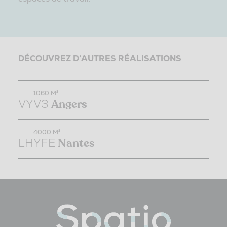
DÉCOUVREZ D’AUTRES RÉALISATIONS
1060 M²
VYV3
Angers
4000 M²
LHYFE
Nantes