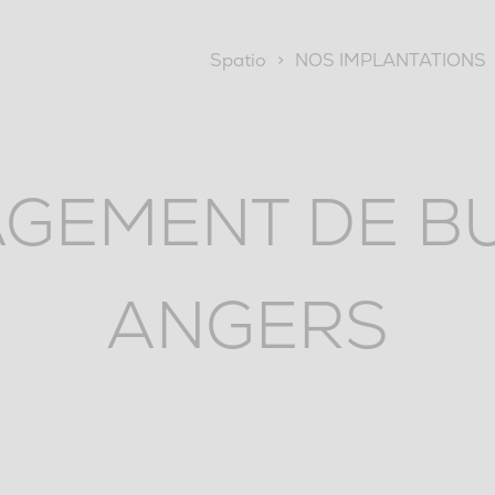
Spatio
>
NOS IMPLANTATIONS
GEMENT DE B
ANGERS