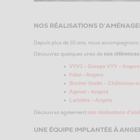
NOS RÉALISATIONS D’AMÉNAGEM
Depuis plus de 10 ans, nous accompagnons 
Découvrez quelques unes de
nos références 
VYV3 – Groupe VYV – Angers
Fidal – Angers
Bucher Vaslin – Châlonnes-su
Ageval – Angers
Larivière – Angers
Découvrez également
nos réalisations d’a
UNE ÉQUIPE IMPLANTÉE À ANGE