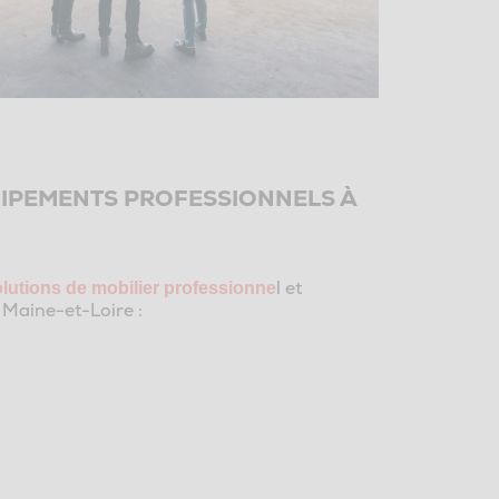
UIPEMENTS PROFESSIONNELS À
l et
lutions de mobilier professionne
Maine-et-Loire :