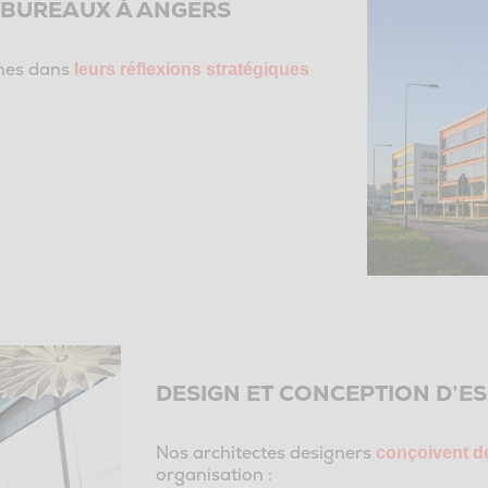
 BUREAUX À ANGERS
nes dans
leurs réflexions stratégiques
DESIGN ET CONCEPTION D’E
Nos architectes designers
conçoivent d
organisation :