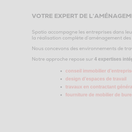
VOTRE EXPERT DE L’AMÉNAGEM
Spatio accompagne les entreprises dans leur
la réalisation complète d’aménagement des
Nous concevons des environnements de trav
Notre approche repose sur
4 expertises int
conseil immobilier d’entrepris
design d’espaces de travail
travaux en contractant généra
fourniture de mobilier de bur