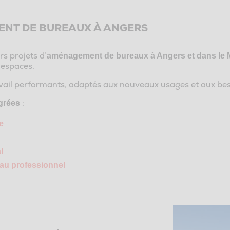
ENT DE BUREAUX À ANGERS
s projets d’
aménagement de bureaux à Angers et dans le M
 espaces.
ail performants, adaptés aux nouveaux usages et aux bes
:
égrées
e
l
eau professionnel