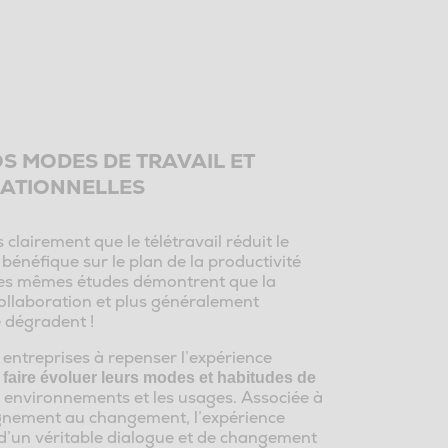
S MODES DE TRAVAIL ET
SATIONNELLES
clairement que le télétravail réduit le
e bénéfique sur le plan de la productivité
 les mêmes études démontrent que la
 collaboration et plus généralement
e dégradent !
entreprises à repenser l’expérience
à
faire évoluer leurs modes et habitudes de
s environnements et les usages. Associée à
ement au changement, l’expérience
 d’un véritable dialogue et de changement