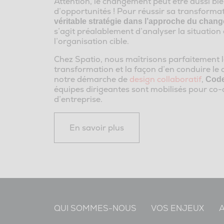
Attention, le changement peut être aussi bi
d’opportunités ! Pour réussir sa transformat
véritable stratégie dans l’approche du chang
s’agit préalablement d’analyser la situation
l’organisation cible.
Chez Spatio, nous maîtrisons parfaitement l
transformation et la façon d’en conduire le
notre démarche de
design collaboratif
,
Code
équipes dirigeantes sont mobilisés pour co-c
d’entreprise.
En savoir plus
QUI SOMMES-NOUS
VOS ENJEUX