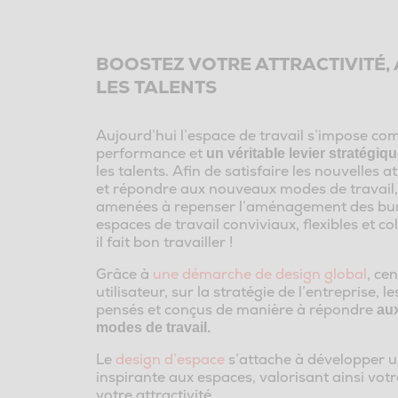
BOOSTEZ VOTRE ATTRACTIVITÉ, 
LES TALENTS
Aujourd’hui l’espace de travail s’impose co
performance et
un véritable levier stratégiq
les talents. Afin de satisfaire les nouvelles 
et répondre aux nouveaux modes de travail, 
amenées à repenser l’aménagement des bur
espaces de travail conviviaux, flexibles et c
il fait bon travailler !
Grâce à
une démarche de design global
, ce
utilisateur, sur la stratégie de l’entreprise, 
pensés et conçus de manière à répondre
au
modes de travail.
Le
design d’espace
s’attache à développer un
inspirante aux espaces, valorisant ainsi vot
votre attractivité.