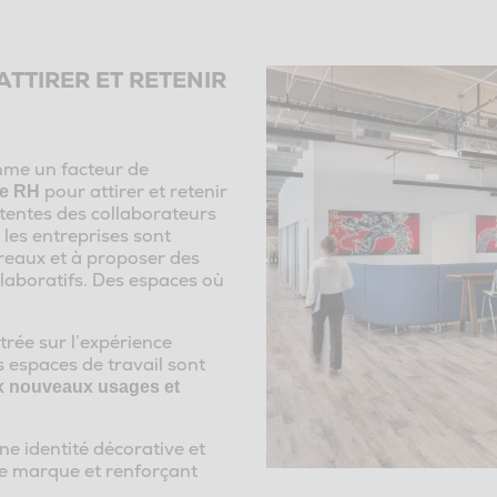
ATTIRER ET RETENIR
mme un facteur de
pour attirer et retenir
ue RH
attentes des collaborateurs
les entreprises sont
eaux et à proposer des
ollaboratifs. Des espaces où
ntrée sur l’expérience
les espaces de travail sont
x nouveaux usages et
e identité décorative et
re marque et renforçant