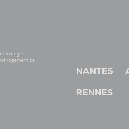
r stratégie
l'aménagement de
NANTES
RENNES