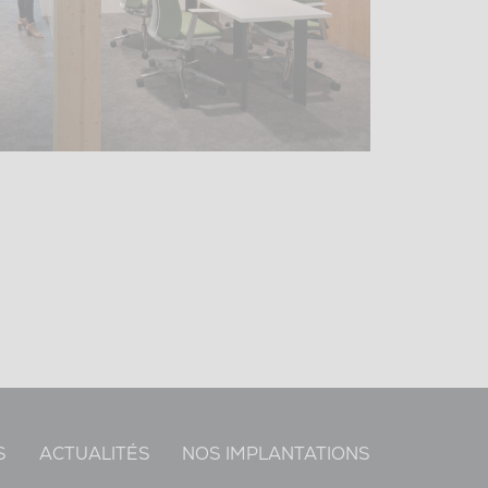
S
ACTUALITÉS
NOS IMPLANTATIONS