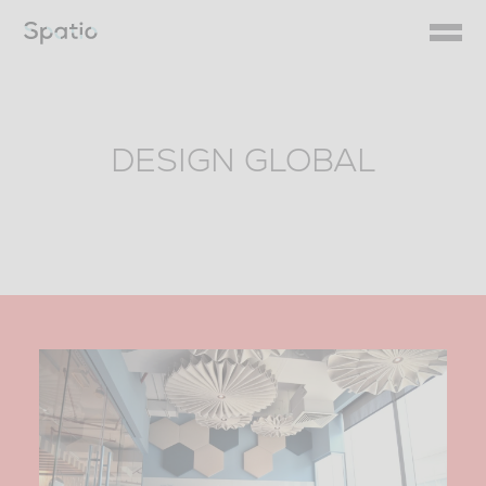
Skip
to
content
DESIGN GLOBAL