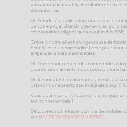
en collaborant avec l
une approche durable
européennes.
De l’étude à la réalisation, nous vous acc
de votre projet d’aménagement, en garantis
responsables alignés sur
.
vos objectifs RSE
Grâce à notre sélection rigoureuse de fabri
bénéficiez d’un partenaire fiable pour
concil
exigences environnementales.
De l’ordonnancement des commandes à la g
approvisionnements, nous coordonnons les f
De la manutention au montage mais aussi a
assurons une prestation intégrale jusqu’à la
Vous optimisez ainsi votre projet et gagnez
environnementale !
Découvrez notre large gamme de mobilier d
sur
.
NOTRE SHOWROOM VIRTUEL