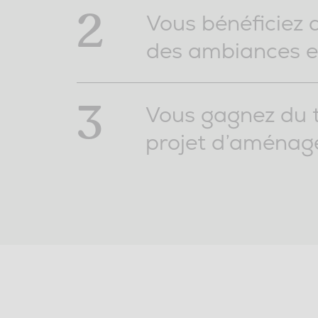
2
Vous bénéficiez d
des ambiances e
3
Vous gagnez du t
projet d’aménag