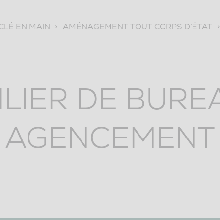
LÉ EN MAIN
>
AMÉNAGEMENT TOUT CORPS D’ÉTAT
LIER DE BURE
AGENCEMENT