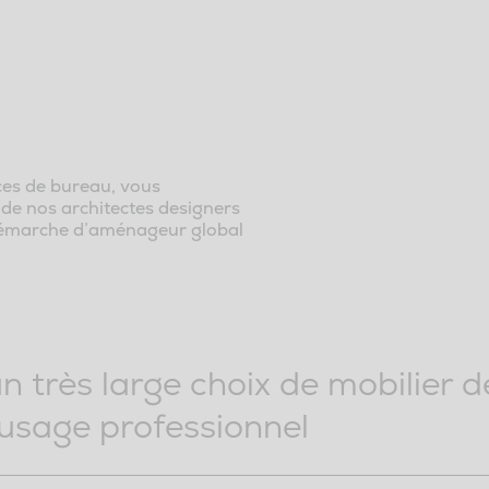
ces de bureau, vous
l de nos architectes designers
a démarche d’aménageur global
n très large choix de mobilier 
usage professionnel