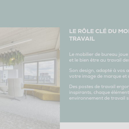
LE RÔLE CLÉ DU MO
TRAVAIL
Le mobilier de bureau joue
et le bien être au travail d
Son design, adapté à vos ac
votre image de marque et à
Des postes de travail erg
inspirants, chaque élément
environnement de travail s