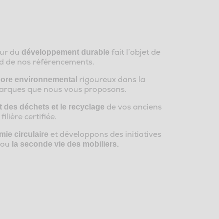
eur du
fait l’objet de
développement durable
ard de nos référencements.
rigoureux dans la
re environnemental
 marques que nous vous proposons.
de vos anciens
t des déchets et le recyclage
lière certifiée.
et développons des initiatives
mie circulaire
ou
la seconde vie des mobiliers.