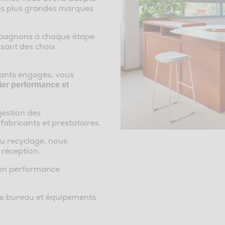
es plus grandes marques
ompagnons à chaque étape
sant des choix
cants engagés, vous
ier performance et
estion des
abricants et prestataires.
u recyclage, nous
 réception.
 en performance
e bureau et équipements