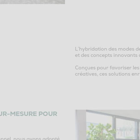
L’hybridation des modes de
et des concepts innovants 
Conçues pour favoriser les 
créatives, ces solutions enr
SUR-MESURE POUR
ionnel, nous avons adopté