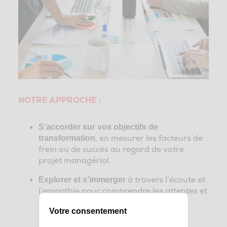
NOTRE APPROCHE :
S’accorder sur vos objectifs de
, en mesurer les facteurs de
transformation
frein ou de succès au regard de votre
projet managérial.
à travers l’écoute et
Explorer et s’immerger
l’empathie pour comprendre les attentes et
mesurer les potentiels freins au
Votre consentement
changement.