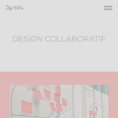
Skip
to
content
DESIGN COLLABORATIF