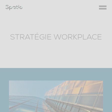
Skip
to
content
STRATÉGIE WORKPLACE