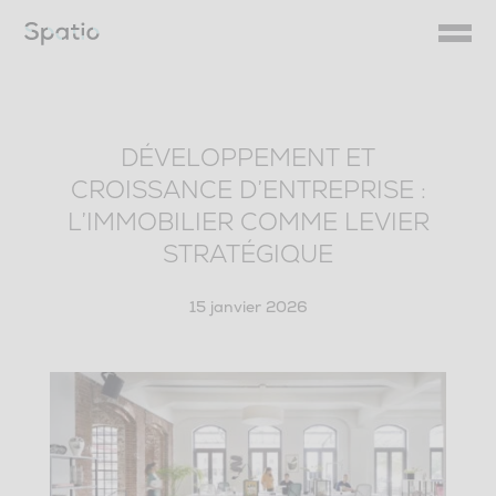
Skip
to
content
DÉVELOPPEMENT ET
CROISSANCE D’ENTREPRISE :
L’IMMOBILIER COMME LEVIER
STRATÉGIQUE
15 janvier 2026