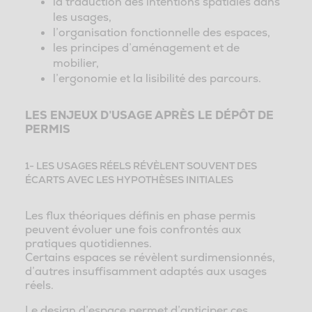
la traduction des intentions spatiales dans
les usages,
l’organisation fonctionnelle des espaces,
les principes d’aménagement et de
mobilier,
l’ergonomie et la lisibilité des parcours.
LES ENJEUX D’USAGE APRÈS LE DÉPÔT DE
PERMIS
1- LES USAGES RÉELS RÉVÈLENT SOUVENT DES
ÉCARTS AVEC LES HYPOTHÈSES INITIALES
Les flux théoriques définis en phase permis
peuvent évoluer une fois confrontés aux
pratiques quotidiennes.
Certains espaces se révèlent surdimensionnés,
d’autres insuffisamment adaptés aux usages
réels.
Le design d’espace permet d’anticiper ces