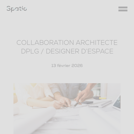
Skip
to
content
COLLABORATION ARCHITECTE
DPLG / DESIGNER D’ESPACE
13 février 2026