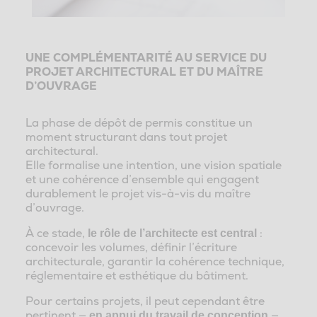
UNE COMPLÉMENTARITÉ AU SERVICE DU
PROJET ARCHITECTURAL ET DU MAÎTRE
D’OUVRAGE
La phase de dépôt de permis constitue un
moment structurant dans tout projet
architectural.
Elle formalise une intention, une vision spatiale
et une cohérence d’ensemble qui engagent
durablement le projet vis-à-vis du maître
d’ouvrage.
À ce stade,
:
le rôle de l’architecte est central
concevoir les volumes, définir l’écriture
architecturale, garantir la cohérence technique,
réglementaire et esthétique du bâtiment.
Pour certains projets, il peut cependant être
pertinent —
—
en appui du travail de conception