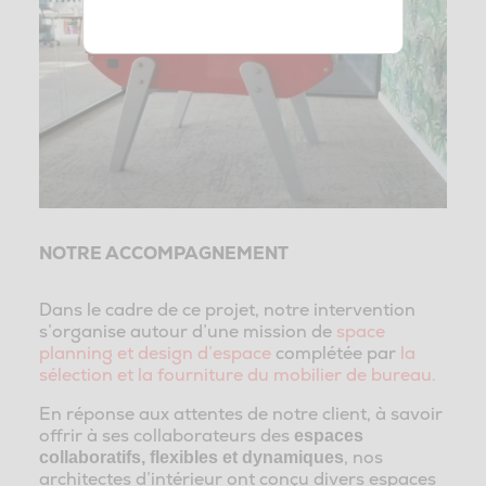
NOTRE ACCOMPAGNEMENT
Dans le cadre de ce projet, notre intervention
s’organise autour d’une mission de
space
planning et design d’espace
complétée par
la
sélection et la fourniture du mobilier de bureau.
En réponse aux attentes de notre client, à savoir
offrir à ses collaborateurs des
espaces
, nos
collaboratifs, flexibles et dynamiques
architectes d’intérieur ont conçu divers espaces