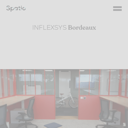
Skip
to
content
INFLEXSYS
Bordeaux