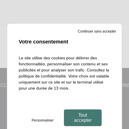
Continuer sans accepter
Votre consentement
Le site utilise des cookies pour délivrer des
fonctionnalités, personnaliser son contenu et ses
publicités et pour analyser son trafic. Consultez la
politique de confidentialité
. Votre choix est valable
uniquement sur ce site et sur le terminal utilisé
ACCOMPAGNEMENT CLÉ EN MAIN
NOS RÉALISATION
pour une durée de 13 mois.
Tout
accepter
Personnaliser