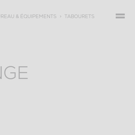
UREAU & ÉQUIPEMENTS
>
TABOURETS
NGE