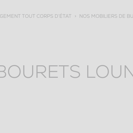
EMENT TOUT CORPS D’ÉTAT
>
NOS MOBILIERS DE B
BOURETS LOU