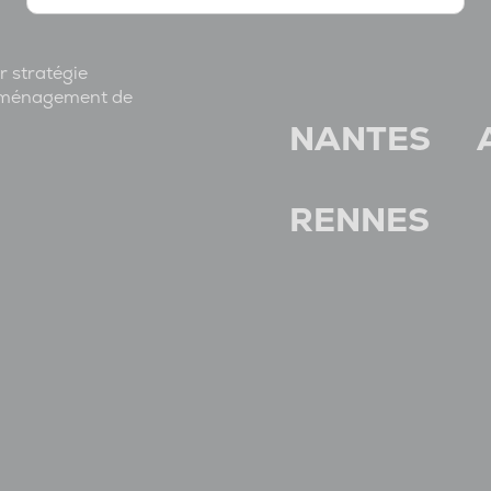
r stratégie
l'aménagement de
NANTES
RENNES