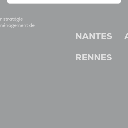
r stratégie
l'aménagement de
NANTES
RENNES