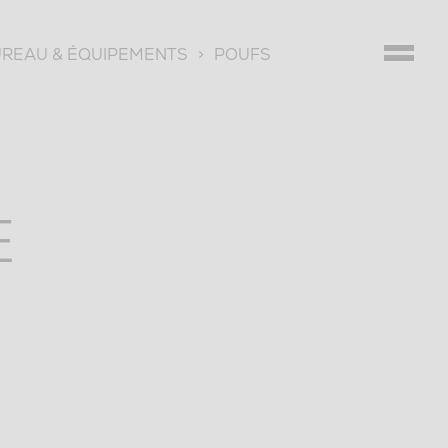
UREAU & ÉQUIPEMENTS
>
POUFS
E