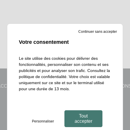
Continuer sans accepter
Votre consentement
Le site utilise des cookies pour délivrer des
fonctionnalités, personnaliser son contenu et ses
publicités et pour analyser son trafic. Consultez la
politique de confidentialité
. Votre choix est valable
uniquement sur ce site et sur le terminal utilisé
ACCOMPAGNEMENT CLÉ EN MAIN
NOS RÉALISATION
pour une durée de 13 mois.
Tout
accepter
Personnaliser